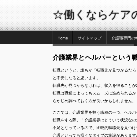
☆働くならケア
Home
サイトマップ
介護職専門の
介護業界とヘルパーという職種について
介護業界とヘルパーという
転職というと、誰もが「転職先が見つかるだろ
と不安になると思います。
転職先が見つからなければ、収入を得ることが
転職は職種によってもスムーズに進められるか
らかじめ調べておく方が良いかもしれません。
ここでは、介護業界を担う職種の一つ、ヘルパ
転職をする際、「介護業界はどういう状況なの
不足となっているので、比較的転職先を見つけ
介護といっても様々なタイプの施設があります