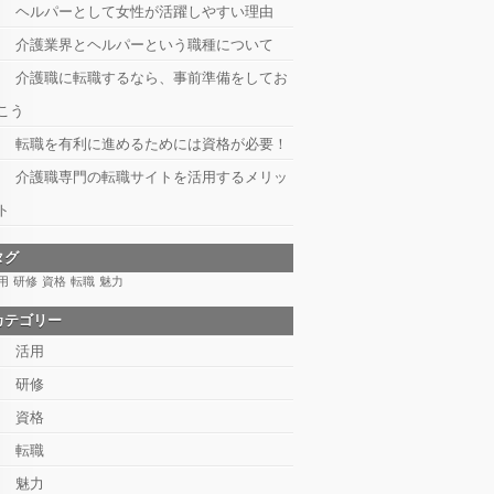
ヘルパーとして女性が活躍しやすい理由
介護業界とヘルパーという職種について
介護職に転職するなら、事前準備をしてお
こう
転職を有利に進めるためには資格が必要！
介護職専門の転職サイトを活用するメリッ
ト
タグ
用
研修
資格
転職
魅力
カテゴリー
活用
研修
資格
転職
魅力