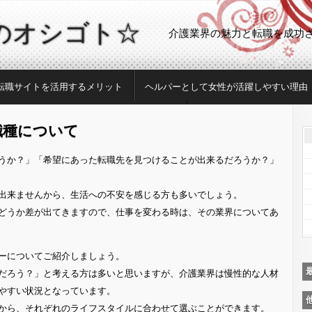
のオシゴト☆
介護業界の魅力と転職を成功
転職サイトを活用するメリット
ヘルパーとして女性が活躍しやすい理由
転職を有利に進めるためには資格が必要！
職種について
うか？」「希望にあった転職先を見つけることが出来るだろうか？」
出来ませんから、生活への不安を感じる方も多いでしょう。
どうか差が出てきますので、仕事を変わる時は、その業界についてあ
ーについてご紹介しましょう。
だろう？」と考える方は多いと思いますが、介護業界は慢性的な人材
やすい状況となっています。
から、それぞれのライフスタイルに合わせて選ぶことができます。