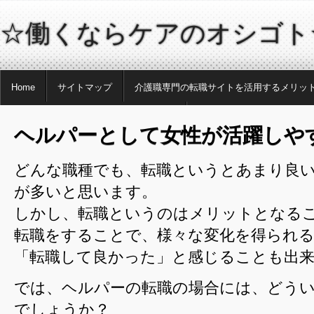
☆働くならケアのオシゴト
Home
サイトマップ
介護職専門の転職サイトを活用するメリッ
介護業界とヘルパーという職種について
転職を有利に進めるために
ヘルパーとして女性が活躍しや
どんな職種でも、転職というとあまり良
が多いと思います。
しかし、転職というのはメリットとなる
転職をすることで、様々な変化を得られ
「転職して良かった」と感じることも出
では、ヘルパーの転職の場合には、どう
でしょうか？